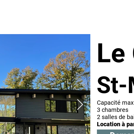
Accueil
Le
St
Capacité max
3 chambres
2 salles de ba
Location à pa