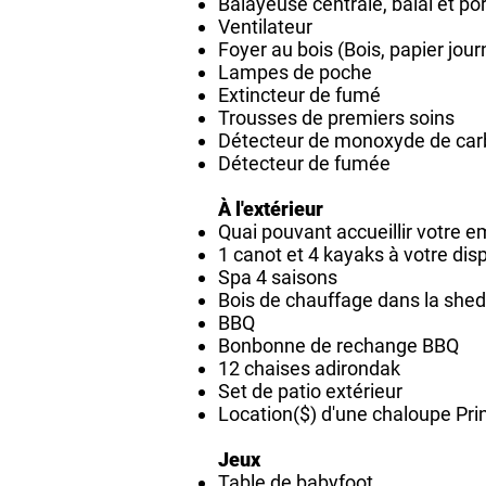
Balayeuse centrale, balai et po
Ventilateur
Foyer au bois (Bois, papier jour
Lampes de poche
Extincteur de fumé
Trousses de premiers soins
Détecteur de monoxyde de ca
Détecteur de fumée
À l'extérieur
Quai pouvant accueillir votre 
1 canot et 4 kayaks à votre dis
Spa 4 saisons
Bois de chauffage dans la shed
BBQ
Bonbonne de rechange BBQ
12 chaises adirondak
Set de patio extérieur
Location($) d'une chaloupe Pr
Jeux
Table de babyfoot