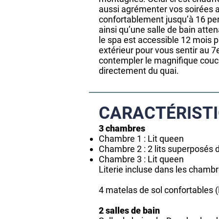
aussi agrémenter vos soirées a
confortablement jusqu’à 16 per
ainsi qu’une salle de bain atte
le spa est accessible 12 mois p
extérieur pour vous sentir au 7
contempler le magnifique couch
directement du quai.
CARACTÉRIST
3 chambres
Chambre 1 : Lit queen
Chambre 2 : 2 lits superposés
Chambre 3 : Lit queen
Literie incluse
dans les chambre
4 matelas de sol confortables (l
2 salles de bain