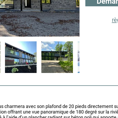
Deman
rè
 charmera avec son plafond de 20 pieds directement sur
ion offrant une vue panoramique de 180 degré sur la riviè
 à l’aide d’un plancher radiant sur béton poli qui apporte 