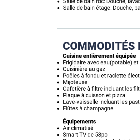
Salle de bain rdc: Douche, lava
Salle de bain étage: Douche, ba
COMMODITÉS 
Cuisine entièrement équipée
Frigidaire avec eau(potable) et
Cuisinière au gaz
Poêles à fondu et raclette élec
Mijoteuse
Cafetière à filtre incluant les fil
Plaque à cuisson et pizza
Lave-vaisselle incluant les past
Flûtes à champagne
Équipements
Air climatisé
Smart TV de 58po