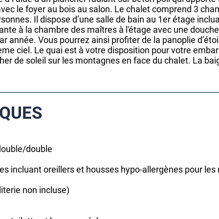
vec le foyer au bois au salon. Le chalet comprend 3 cham
sonnes. Il dispose d’une salle de bain au 1er étage incl
nante à la chambre des maîtres à l'étage avec une douche 
ar année. Vous pourrez ainsi profiter de la panoplie d’éto
eme ciel. Le quai est à votre disposition pour votre emba
er de soleil sur les montagnes en face du chalet. La bai
IQUES
 double/double
s incluant oreillers et housses hypo-allergènes pour les
iterie non incluse)