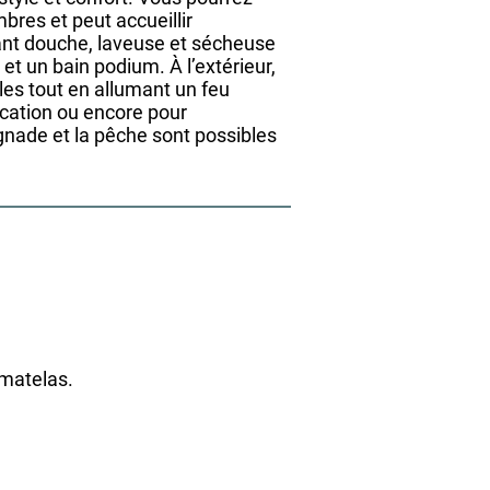
bres et peut accueillir
uant douche, laveuse et sécheuse
et un bain podium. À l’extérieur,
iles tout en allumant un feu
rcation ou encore pour
gnade et la pêche sont possibles
 matelas.