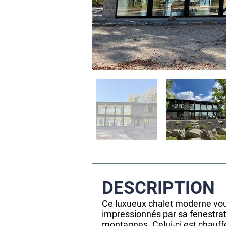
DESCRIPTION
Ce luxueux chalet moderne vous
impressionnés par sa fenestrat
montagnes. Celui-ci est chauffé