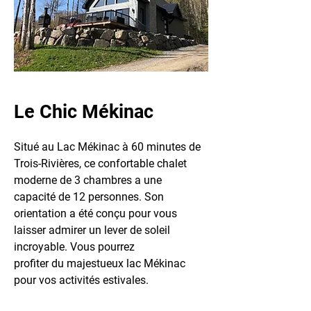
Le Chic Mékinac
Situé au Lac Mékinac à 60 minutes de
Trois-Rivières, ce confortable chalet
moderne de 3 chambres a une
capacité de 12 personnes. Son
orientation a été conçu pour vous
laisser admirer un lever de soleil
incroyable. Vous pourrez
profiter du majestueux lac Mékinac
pour vos activités estivales.